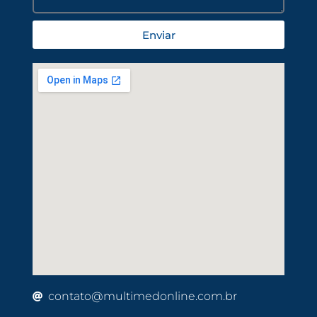
Enviar
contato@multimedonline.com.br