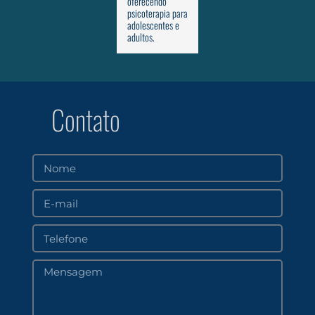
oferecendo
psicoterapia para
adolescentes e
adultos.
Contato